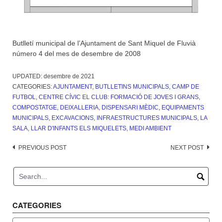
Butlletí municipal de l’Ajuntament de Sant Miquel de Fluvià
número 4 del mes de desembre de 2008
UPDATED:
desembre de 2021
CATEGORIES:
AJUNTAMENT
,
BUTLLETINS MUNICIPALS
,
CAMP DE
FUTBOL
,
CENTRE CÍVIC EL CLUB: FORMACIÓ DE JOVES I GRANS
,
COMPOSTATGE
,
DEIXALLERIA
,
DISPENSARI MÈDIC
,
EQUIPAMENTS
MUNICIPALS
,
EXCAVACIONS
,
INFRAESTRUCTURES MUNICIPALS
,
LA
SALA
,
LLAR D'INFANTS ELS MIQUELETS
,
MEDI AMBIENT
Post
PREVIOUS POST
NEXT POST
navigation
CATEGORIES
Categories