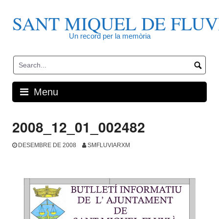
Skip
to
SANT MIQUEL DE FLUV
content
Un record per la memòria
Menu
2008_12_01_002482
DESEMBRE DE 2008
SMFLUVIARXM