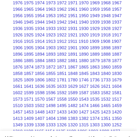
1976
1975
1974
1973
1972
1971
1970
1969
1968
1967
1966
1965
1964
1963
1962
1961
1960
1959
1958
1957
1956
1955
1954
1953
1952
1951
1950
1949
1948
1947
1946
1945
1944
1943
1942
1941
1940
1939
1938
1937
1936
1935
1934
1933
1932
1931
1930
1929
1928
1927
1926
1925
1924
1923
1922
1921
1920
1919
1918
1917
1916
1915
1914
1913
1912
1911
1910
1909
1908
1907
1906
1905
1904
1903
1902
1901
1900
1899
1898
1897
1896
1895
1894
1893
1892
1891
1890
1889
1888
1887
1886
1885
1884
1883
1882
1881
1880
1879
1878
1877
1876
1874
1873
1872
1871
1867
1865
1863
1860
1859
1858
1857
1856
1855
1851
1848
1845
1843
1840
1830
1825
1809
1806
1802
1781
1780
1746
1736
1733
1679
1661
1641
1636
1635
1633
1629
1627
1626
1621
1604
1602
1599
1598
1596
1592
1589
1587
1583
1582
1581
1573
1571
1570
1567
1558
1550
1543
1535
1532
1517
1510
1503
1502
1498
1495
1482
1474
1466
1465
1459
1457
1453
1448
1437
1433
1430
1427
1425
1423
1420
1413
1409
1407
1404
1398
1383
1382
1374
1351
1350
1349
1339
1338
1333
1326
1320
1315
1303
1300
1252
1210
1198
1165
1154
1125
1109
1096
1092
1088
1077