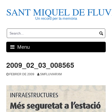
Skip
to
SANT MIQUEL DE FLUV
content
Un record per la memòria
Menu
2009_02_03_008565
FEBRER DE 2009
SMFLUVIARXM