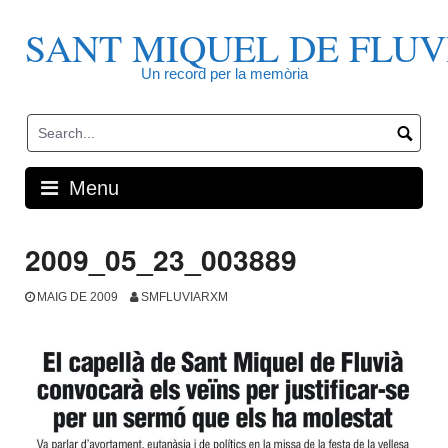
Skip
to
SANT MIQUEL DE FLUV
content
Un record per la memòria
Menu
2009_05_23_003889
MAIG DE 2009
SMFLUVIARXM