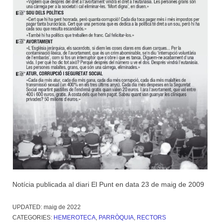
Notícia publicada al diari El Punt en data 23 de maig de 2009
UPDATED:
maig de 2022
CATEGORIES:
HEMEROTECA
,
PARRÒQUIA
,
RECTORS