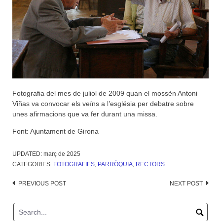
Fotografia del mes de juliol de 2009 quan el mossèn Antoni
Viñas va convocar els veïns a l’església per debatre sobre
unes afirmacions que va fer durant una missa.
Font: Ajuntament de Girona
UPDATED:
març de 2025
CATEGORIES:
FOTOGRAFIES
,
PARRÒQUIA
,
RECTORS
Post
PREVIOUS POST
NEXT POST
navigation