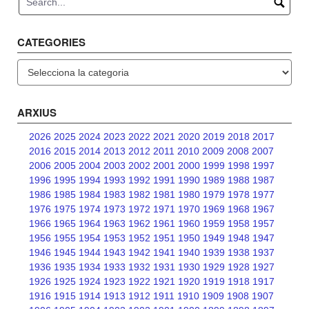
CATEGORIES
Categories
ARXIUS
2026
2025
2024
2023
2022
2021
2020
2019
2018
2017
2016
2015
2014
2013
2012
2011
2010
2009
2008
2007
2006
2005
2004
2003
2002
2001
2000
1999
1998
1997
1996
1995
1994
1993
1992
1991
1990
1989
1988
1987
1986
1985
1984
1983
1982
1981
1980
1979
1978
1977
1976
1975
1974
1973
1972
1971
1970
1969
1968
1967
1966
1965
1964
1963
1962
1961
1960
1959
1958
1957
1956
1955
1954
1953
1952
1951
1950
1949
1948
1947
1946
1945
1944
1943
1942
1941
1940
1939
1938
1937
1936
1935
1934
1933
1932
1931
1930
1929
1928
1927
1926
1925
1924
1923
1922
1921
1920
1919
1918
1917
1916
1915
1914
1913
1912
1911
1910
1909
1908
1907