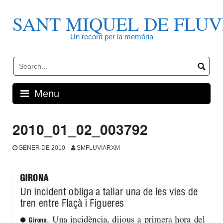
Skip
to
SANT MIQUEL DE FLUV
content
Un record per la memòria
Menu
2010_01_02_003792
GENER DE 2010
SMFLUVIARXM