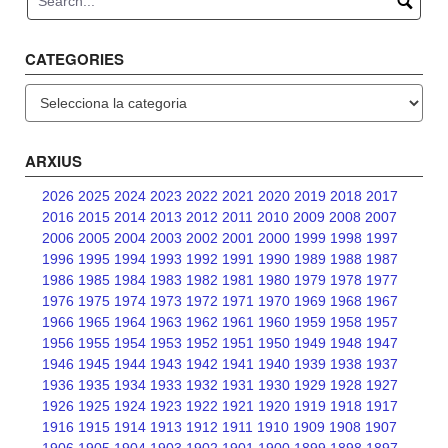
CATEGORIES
Categories
ARXIUS
2026
2025
2024
2023
2022
2021
2020
2019
2018
2017
2016
2015
2014
2013
2012
2011
2010
2009
2008
2007
2006
2005
2004
2003
2002
2001
2000
1999
1998
1997
1996
1995
1994
1993
1992
1991
1990
1989
1988
1987
1986
1985
1984
1983
1982
1981
1980
1979
1978
1977
1976
1975
1974
1973
1972
1971
1970
1969
1968
1967
1966
1965
1964
1963
1962
1961
1960
1959
1958
1957
1956
1955
1954
1953
1952
1951
1950
1949
1948
1947
1946
1945
1944
1943
1942
1941
1940
1939
1938
1937
1936
1935
1934
1933
1932
1931
1930
1929
1928
1927
1926
1925
1924
1923
1922
1921
1920
1919
1918
1917
1916
1915
1914
1913
1912
1911
1910
1909
1908
1907
1906
1905
1904
1903
1902
1901
1900
1899
1898
1897