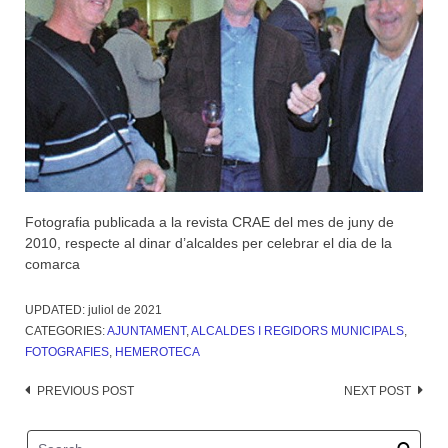
Fotografia publicada a la revista CRAE del mes de juny de
2010, respecte al dinar d’alcaldes per celebrar el dia de la
comarca
UPDATED:
juliol de 2021
CATEGORIES:
AJUNTAMENT
,
ALCALDES I REGIDORS MUNICIPALS
,
FOTOGRAFIES
,
HEMEROTECA
Post
PREVIOUS POST
NEXT POST
navigation