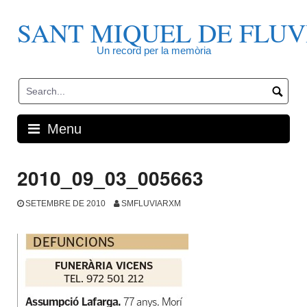
Skip
to
SANT MIQUEL DE FLUV
content
Un record per la memòria
Menu
2010_09_03_005663
SETEMBRE DE 2010
SMFLUVIARXM