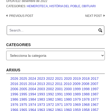
UPDATED:
desembre de 2022
CATEGORIES:
HEMEROTECA
,
HISTÒRIA DEL POBLE
,
OBITUARI
Post
PREVIOUS POST
NEXT POST
navigation
CATEGORIES
Categories
ARXIUS
2026
2025
2024
2023
2022
2021
2020
2019
2018
2017
2016
2015
2014
2013
2012
2011
2010
2009
2008
2007
2006
2005
2004
2003
2002
2001
2000
1999
1998
1997
1996
1995
1994
1993
1992
1991
1990
1989
1988
1987
1986
1985
1984
1983
1982
1981
1980
1979
1978
1977
1976
1975
1974
1973
1972
1971
1970
1969
1968
1967
1966
1965
1964
1963
1962
1961
1960
1959
1958
1957