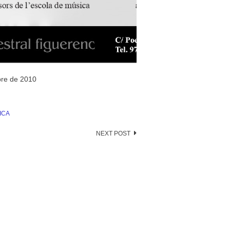
bre de 2010
ICA
NEXT POST