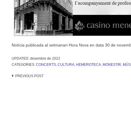
Notícia publicada al setmanari Hora Nova en data 30 de novem
UPDATED:
desembre de 2022
CATEGORIES:
CONCERTS
,
CULTURA
,
HEMEROTECA
,
MONESTIR
,
MÚS
Post
PREVIOUS POST
navigation