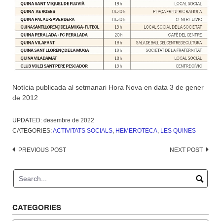
Notícia publicada al setmanari Hora Nova en data 3 de gener
de 2012
UPDATED:
desembre de 2022
CATEGORIES:
ACTIVITATS SOCIALS
,
HEMEROTECA
,
LES QUINES
Post
PREVIOUS POST
NEXT POST
navigation
CATEGORIES