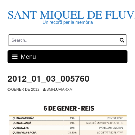
Skip
to
SANT MIQUEL DE FLUV
content
Un record per la memòria
Menu
2012_01_03_005760
GENER DE 2012
SMFLUVIARXM