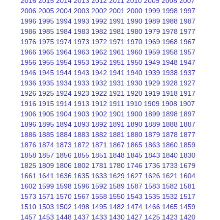
2016
2015
2014
2013
2012
2011
2010
2009
2008
2007
2006
2005
2004
2003
2002
2001
2000
1999
1998
1997
1996
1995
1994
1993
1992
1991
1990
1989
1988
1987
1986
1985
1984
1983
1982
1981
1980
1979
1978
1977
1976
1975
1974
1973
1972
1971
1970
1969
1968
1967
1966
1965
1964
1963
1962
1961
1960
1959
1958
1957
1956
1955
1954
1953
1952
1951
1950
1949
1948
1947
1946
1945
1944
1943
1942
1941
1940
1939
1938
1937
1936
1935
1934
1933
1932
1931
1930
1929
1928
1927
1926
1925
1924
1923
1922
1921
1920
1919
1918
1917
1916
1915
1914
1913
1912
1911
1910
1909
1908
1907
1906
1905
1904
1903
1902
1901
1900
1899
1898
1897
1896
1895
1894
1893
1892
1891
1890
1889
1888
1887
1886
1885
1884
1883
1882
1881
1880
1879
1878
1877
1876
1874
1873
1872
1871
1867
1865
1863
1860
1859
1858
1857
1856
1855
1851
1848
1845
1843
1840
1830
1825
1809
1806
1802
1781
1780
1746
1736
1733
1679
1661
1641
1636
1635
1633
1629
1627
1626
1621
1604
1602
1599
1598
1596
1592
1589
1587
1583
1582
1581
1573
1571
1570
1567
1558
1550
1543
1535
1532
1517
1510
1503
1502
1498
1495
1482
1474
1466
1465
1459
1457
1453
1448
1437
1433
1430
1427
1425
1423
1420