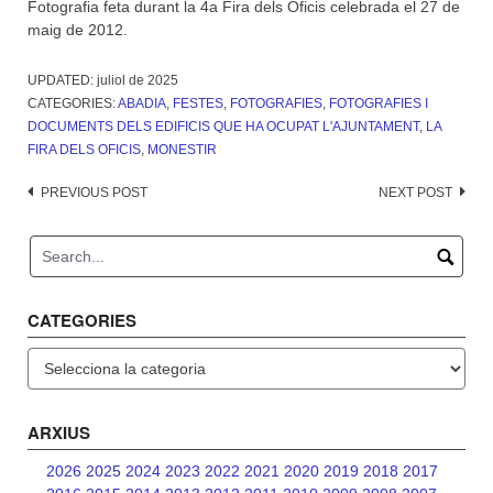
Fotografia feta durant la 4a Fira dels Oficis celebrada el 27 de
maig de 2012.
UPDATED:
juliol de 2025
CATEGORIES:
ABADIA
,
FESTES
,
FOTOGRAFIES
,
FOTOGRAFIES I
DOCUMENTS DELS EDIFICIS QUE HA OCUPAT L'AJUNTAMENT
,
LA
FIRA DELS OFICIS
,
MONESTIR
Post
PREVIOUS POST
NEXT POST
navigation
CATEGORIES
Categories
ARXIUS
2026
2025
2024
2023
2022
2021
2020
2019
2018
2017