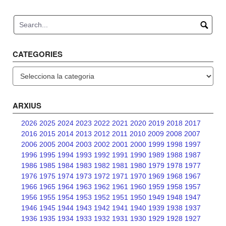
navigation
CATEGORIES
Categories
ARXIUS
2026
2025
2024
2023
2022
2021
2020
2019
2018
2017
2016
2015
2014
2013
2012
2011
2010
2009
2008
2007
2006
2005
2004
2003
2002
2001
2000
1999
1998
1997
1996
1995
1994
1993
1992
1991
1990
1989
1988
1987
1986
1985
1984
1983
1982
1981
1980
1979
1978
1977
1976
1975
1974
1973
1972
1971
1970
1969
1968
1967
1966
1965
1964
1963
1962
1961
1960
1959
1958
1957
1956
1955
1954
1953
1952
1951
1950
1949
1948
1947
1946
1945
1944
1943
1942
1941
1940
1939
1938
1937
1936
1935
1934
1933
1932
1931
1930
1929
1928
1927