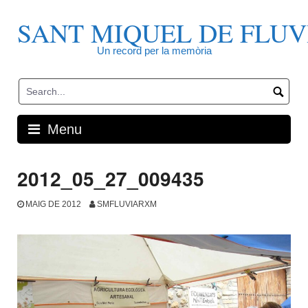
Skip
to
SANT MIQUEL DE FLUV
content
Un record per la memòria
Menu
2012_05_27_009435
MAIG DE 2012
SMFLUVIARXM