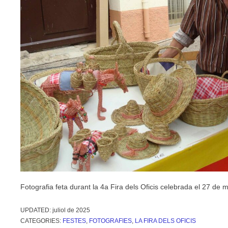
Fotografia feta durant la 4a Fira dels Oficis celebrada el 27 de 
UPDATED:
juliol de 2025
CATEGORIES:
FESTES
,
FOTOGRAFIES
,
LA FIRA DELS OFICIS