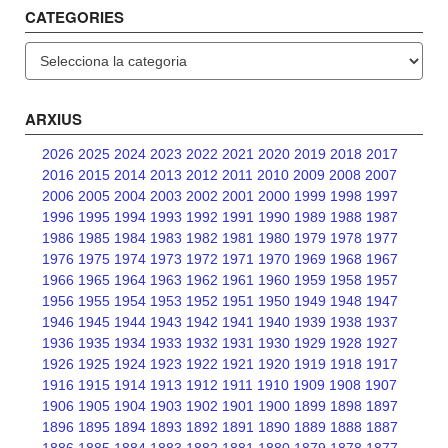
CATEGORIES
Categories
ARXIUS
2026
2025
2024
2023
2022
2021
2020
2019
2018
2017
2016
2015
2014
2013
2012
2011
2010
2009
2008
2007
2006
2005
2004
2003
2002
2001
2000
1999
1998
1997
1996
1995
1994
1993
1992
1991
1990
1989
1988
1987
1986
1985
1984
1983
1982
1981
1980
1979
1978
1977
1976
1975
1974
1973
1972
1971
1970
1969
1968
1967
1966
1965
1964
1963
1962
1961
1960
1959
1958
1957
1956
1955
1954
1953
1952
1951
1950
1949
1948
1947
1946
1945
1944
1943
1942
1941
1940
1939
1938
1937
1936
1935
1934
1933
1932
1931
1930
1929
1928
1927
1926
1925
1924
1923
1922
1921
1920
1919
1918
1917
1916
1915
1914
1913
1912
1911
1910
1909
1908
1907
1906
1905
1904
1903
1902
1901
1900
1899
1898
1897
1896
1895
1894
1893
1892
1891
1890
1889
1888
1887
1886
1885
1884
1883
1882
1881
1880
1879
1878
1877