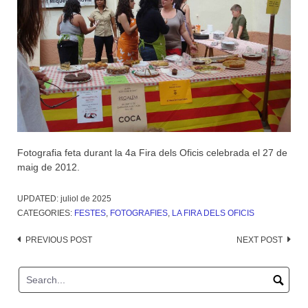
Fotografia feta durant la 4a Fira dels Oficis celebrada el 27 de
maig de 2012.
UPDATED:
juliol de 2025
CATEGORIES:
FESTES
,
FOTOGRAFIES
,
LA FIRA DELS OFICIS
Post
PREVIOUS POST
NEXT POST
navigation