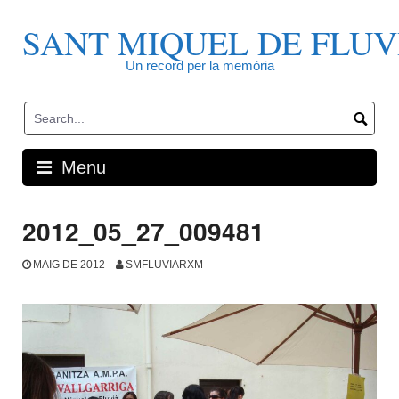
Skip
to
SANT MIQUEL DE FLUV
content
Un record per la memòria
Menu
2012_05_27_009481
MAIG DE 2012
SMFLUVIARXM