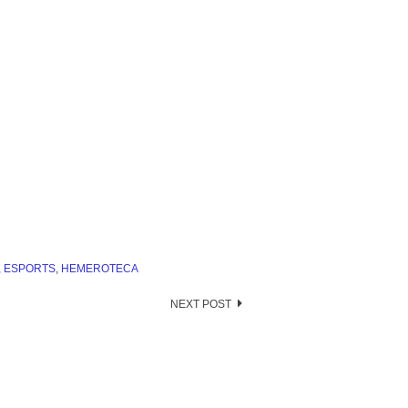
,
ESPORTS
,
HEMEROTECA
NEXT POST