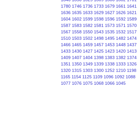
1780
1746
1736
1733
1679
1661
1641
1636
1635
1633
1629
1627
1626
1621
1604
1602
1599
1598
1596
1592
1589
1587
1583
1582
1581
1573
1571
1570
1567
1558
1550
1543
1535
1532
1517
1510
1503
1502
1498
1495
1482
1474
1466
1465
1459
1457
1453
1448
1437
1433
1430
1427
1425
1423
1420
1413
1409
1407
1404
1398
1383
1382
1374
1351
1350
1349
1339
1338
1333
1326
1320
1315
1303
1300
1252
1210
1198
1165
1154
1125
1109
1096
1092
1088
1077
1076
1075
1068
1066
1045