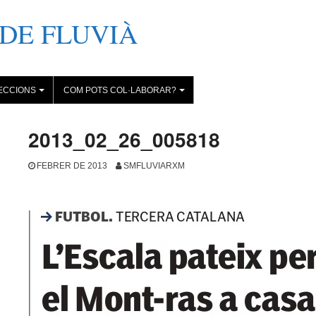
DE FLUVIÀ
ECCIONS
COM POTS COL·LABORAR?
+
+
2013_02_26_005818
FEBRER DE 2013
SMFLUVIARXM