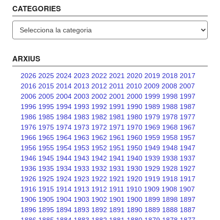
CATEGORIES
Categories
ARXIUS
2026
2025
2024
2023
2022
2021
2020
2019
2018
2017
2016
2015
2014
2013
2012
2011
2010
2009
2008
2007
2006
2005
2004
2003
2002
2001
2000
1999
1998
1997
1996
1995
1994
1993
1992
1991
1990
1989
1988
1987
1986
1985
1984
1983
1982
1981
1980
1979
1978
1977
1976
1975
1974
1973
1972
1971
1970
1969
1968
1967
1966
1965
1964
1963
1962
1961
1960
1959
1958
1957
1956
1955
1954
1953
1952
1951
1950
1949
1948
1947
1946
1945
1944
1943
1942
1941
1940
1939
1938
1937
1936
1935
1934
1933
1932
1931
1930
1929
1928
1927
1926
1925
1924
1923
1922
1921
1920
1919
1918
1917
1916
1915
1914
1913
1912
1911
1910
1909
1908
1907
1906
1905
1904
1903
1902
1901
1900
1899
1898
1897
1896
1895
1894
1893
1892
1891
1890
1889
1888
1887
1886
1885
1884
1883
1882
1881
1880
1879
1878
1877