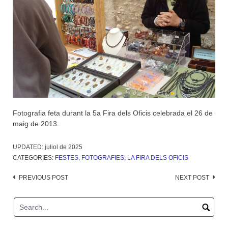
Fotografia feta durant la 5a Fira dels Oficis celebrada el 26 de
maig de 2013.
UPDATED:
juliol de 2025
CATEGORIES:
FESTES
,
FOTOGRAFIES
,
LA FIRA DELS OFICIS
Post
PREVIOUS POST
NEXT POST
navigation