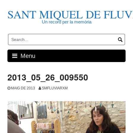
Skip
to
SANT MIQUEL DE FLUV
content
Un record per la memòria
Menu
2013_05_26_009550
MAIG DE 2013
SMFLUVIARXM