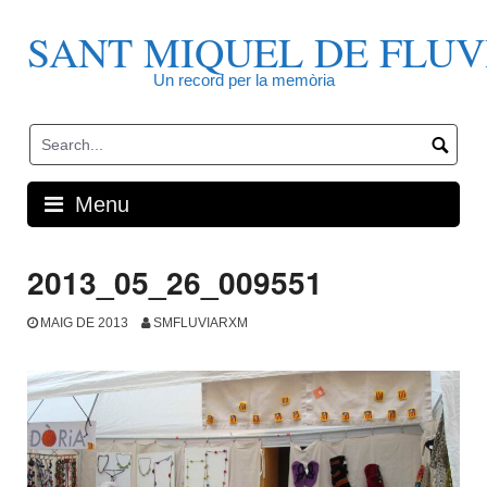
Skip
to
SANT MIQUEL DE FLUV
content
Un record per la memòria
Menu
2013_05_26_009551
MAIG DE 2013
SMFLUVIARXM