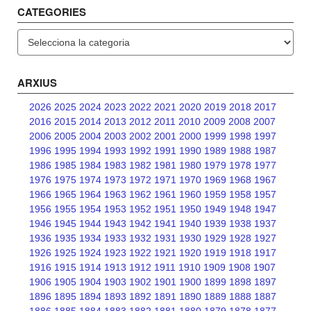
CATEGORIES
Categories
ARXIUS
2026
2025
2024
2023
2022
2021
2020
2019
2018
2017
2016
2015
2014
2013
2012
2011
2010
2009
2008
2007
2006
2005
2004
2003
2002
2001
2000
1999
1998
1997
1996
1995
1994
1993
1992
1991
1990
1989
1988
1987
1986
1985
1984
1983
1982
1981
1980
1979
1978
1977
1976
1975
1974
1973
1972
1971
1970
1969
1968
1967
1966
1965
1964
1963
1962
1961
1960
1959
1958
1957
1956
1955
1954
1953
1952
1951
1950
1949
1948
1947
1946
1945
1944
1943
1942
1941
1940
1939
1938
1937
1936
1935
1934
1933
1932
1931
1930
1929
1928
1927
1926
1925
1924
1923
1922
1921
1920
1919
1918
1917
1916
1915
1914
1913
1912
1911
1910
1909
1908
1907
1906
1905
1904
1903
1902
1901
1900
1899
1898
1897
1896
1895
1894
1893
1892
1891
1890
1889
1888
1887
1886
1885
1884
1883
1882
1881
1880
1879
1878
1877