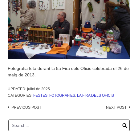
Fotografia feta durant la 5a Fira dels Oficis celebrada el 26 de
maig de 2013.
UPDATED:
juliol de 2025
CATEGORIES:
FESTES
,
FOTOGRAFIES
,
LA FIRA DELS OFICIS
Post
PREVIOUS POST
NEXT POST
navigation