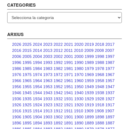
CATEGORIES
Categories
ARXIUS
2026
2025
2024
2023
2022
2021
2020
2019
2018
2017
2016
2015
2014
2013
2012
2011
2010
2009
2008
2007
2006
2005
2004
2003
2002
2001
2000
1999
1998
1997
1996
1995
1994
1993
1992
1991
1990
1989
1988
1987
1986
1985
1984
1983
1982
1981
1980
1979
1978
1977
1976
1975
1974
1973
1972
1971
1970
1969
1968
1967
1966
1965
1964
1963
1962
1961
1960
1959
1958
1957
1956
1955
1954
1953
1952
1951
1950
1949
1948
1947
1946
1945
1944
1943
1942
1941
1940
1939
1938
1937
1936
1935
1934
1933
1932
1931
1930
1929
1928
1927
1926
1925
1924
1923
1922
1921
1920
1919
1918
1917
1916
1915
1914
1913
1912
1911
1910
1909
1908
1907
1906
1905
1904
1903
1902
1901
1900
1899
1898
1897
1896
1895
1894
1893
1892
1891
1890
1889
1888
1887
1886
1885
1884
1883
1882
1881
1880
1879
1878
1877