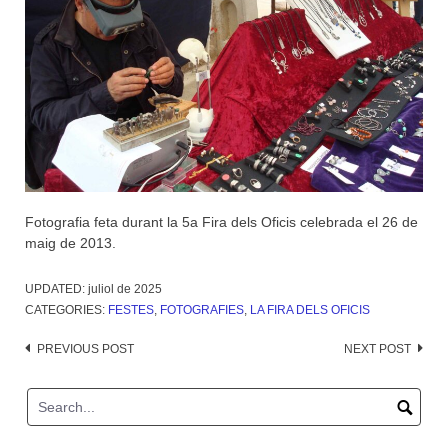
Fotografia feta durant la 5a Fira dels Oficis celebrada el 26 de
maig de 2013.
UPDATED:
juliol de 2025
CATEGORIES:
FESTES
,
FOTOGRAFIES
,
LA FIRA DELS OFICIS
Post
PREVIOUS POST
NEXT POST
navigation