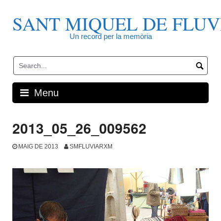
Skip
to
SANT MIQUEL DE FLUV
content
Un record per la memòria
Menu
2013_05_26_009562
MAIG DE 2013
SMFLUVIARXM