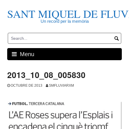
Skip
to
SANT MIQUEL DE FLUV
content
Un record per la memòria
Menu
2013_10_08_005830
OCTUBRE DE 2013
SMFLUVIARXM