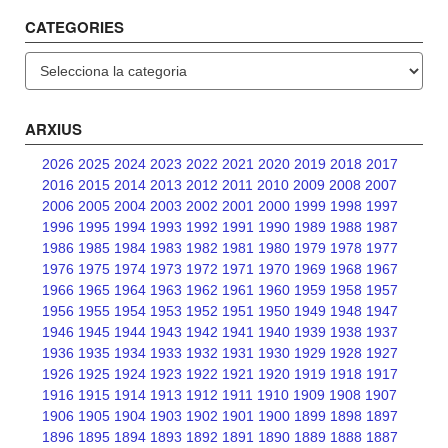
CATEGORIES
Categories
ARXIUS
2026
2025
2024
2023
2022
2021
2020
2019
2018
2017
2016
2015
2014
2013
2012
2011
2010
2009
2008
2007
2006
2005
2004
2003
2002
2001
2000
1999
1998
1997
1996
1995
1994
1993
1992
1991
1990
1989
1988
1987
1986
1985
1984
1983
1982
1981
1980
1979
1978
1977
1976
1975
1974
1973
1972
1971
1970
1969
1968
1967
1966
1965
1964
1963
1962
1961
1960
1959
1958
1957
1956
1955
1954
1953
1952
1951
1950
1949
1948
1947
1946
1945
1944
1943
1942
1941
1940
1939
1938
1937
1936
1935
1934
1933
1932
1931
1930
1929
1928
1927
1926
1925
1924
1923
1922
1921
1920
1919
1918
1917
1916
1915
1914
1913
1912
1911
1910
1909
1908
1907
1906
1905
1904
1903
1902
1901
1900
1899
1898
1897
1896
1895
1894
1893
1892
1891
1890
1889
1888
1887