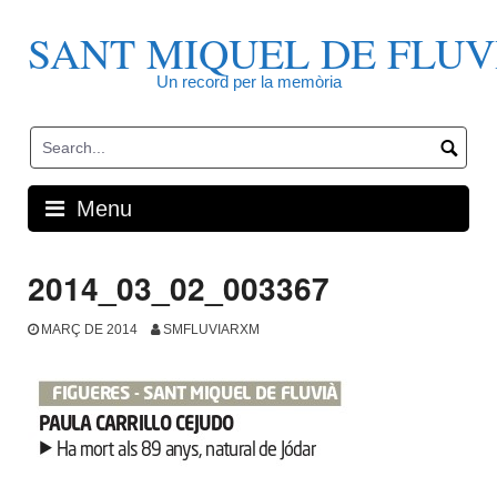
Skip
to
SANT MIQUEL DE FLUV
content
Un record per la memòria
Menu
2014_03_02_003367
MARÇ DE 2014
SMFLUVIARXM