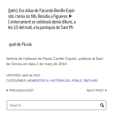
Notícia de l’obituari de Paula Carrillo Cejudo, publicat al Diari
de Girona en data 2 de març de 2014
UPDATED:
abril de 2022
CATEGORIES:
HEMEROTECA
,
HISTÒRIA DEL POBLE
,
OBITUARI
Post
PREVIOUS POST
NEXT POST
navigation