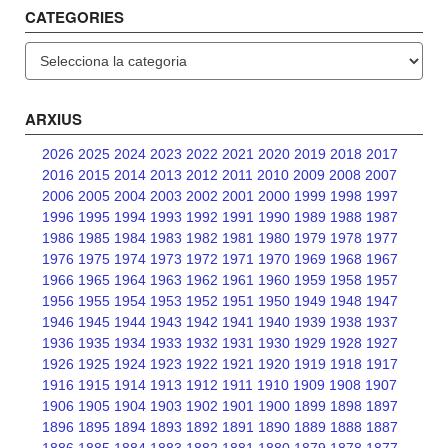
CATEGORIES
Categories
ARXIUS
2026
2025
2024
2023
2022
2021
2020
2019
2018
2017
2016
2015
2014
2013
2012
2011
2010
2009
2008
2007
2006
2005
2004
2003
2002
2001
2000
1999
1998
1997
1996
1995
1994
1993
1992
1991
1990
1989
1988
1987
1986
1985
1984
1983
1982
1981
1980
1979
1978
1977
1976
1975
1974
1973
1972
1971
1970
1969
1968
1967
1966
1965
1964
1963
1962
1961
1960
1959
1958
1957
1956
1955
1954
1953
1952
1951
1950
1949
1948
1947
1946
1945
1944
1943
1942
1941
1940
1939
1938
1937
1936
1935
1934
1933
1932
1931
1930
1929
1928
1927
1926
1925
1924
1923
1922
1921
1920
1919
1918
1917
1916
1915
1914
1913
1912
1911
1910
1909
1908
1907
1906
1905
1904
1903
1902
1901
1900
1899
1898
1897
1896
1895
1894
1893
1892
1891
1890
1889
1888
1887
1886
1885
1884
1883
1882
1881
1880
1879
1878
1877