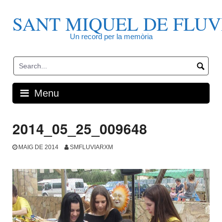
Skip
to
SANT MIQUEL DE FLUV
content
Un record per la memòria
Menu
2014_05_25_009648
MAIG DE 2014
SMFLUVIARXM