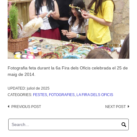
Fotografia feta durant la 6a Fira dels Oficis celebrada el 25 de
maig de 2014.
UPDATED:
juliol de 2025
CATEGORIES:
FESTES
,
FOTOGRAFIES
,
LA FIRA DELS OFICIS
Post
PREVIOUS POST
NEXT POST
navigation