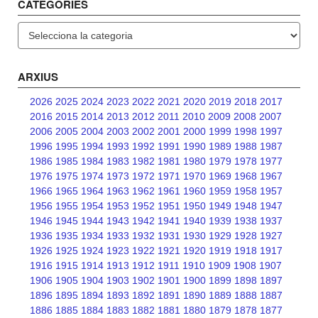
CATEGORIES
Categories
ARXIUS
2026
2025
2024
2023
2022
2021
2020
2019
2018
2017
2016
2015
2014
2013
2012
2011
2010
2009
2008
2007
2006
2005
2004
2003
2002
2001
2000
1999
1998
1997
1996
1995
1994
1993
1992
1991
1990
1989
1988
1987
1986
1985
1984
1983
1982
1981
1980
1979
1978
1977
1976
1975
1974
1973
1972
1971
1970
1969
1968
1967
1966
1965
1964
1963
1962
1961
1960
1959
1958
1957
1956
1955
1954
1953
1952
1951
1950
1949
1948
1947
1946
1945
1944
1943
1942
1941
1940
1939
1938
1937
1936
1935
1934
1933
1932
1931
1930
1929
1928
1927
1926
1925
1924
1923
1922
1921
1920
1919
1918
1917
1916
1915
1914
1913
1912
1911
1910
1909
1908
1907
1906
1905
1904
1903
1902
1901
1900
1899
1898
1897
1896
1895
1894
1893
1892
1891
1890
1889
1888
1887
1886
1885
1884
1883
1882
1881
1880
1879
1878
1877