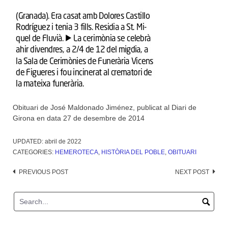
Obituari de José Maldonado Jiménez, publicat al Diari de
Girona en data 27 de desembre de 2014
UPDATED:
abril de 2022
CATEGORIES:
HEMEROTECA
,
HISTÒRIA DEL POBLE
,
OBITUARI
Post
PREVIOUS POST
NEXT POST
navigation