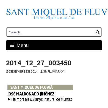
Skip
to
SANT MIQUEL DE FLUV
content
Un record per la memòria
Menu
2014_12_27_003450
DESEMBRE DE 2014
SMFLUVIARXM