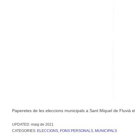
Paperetes de les eleccions municipals a Sant Miquel de Fluvià e
UPDATED:
maig de 2021
CATEGORIES:
ELECCIONS
,
FONS PERSONALS
,
MUNICIPALS