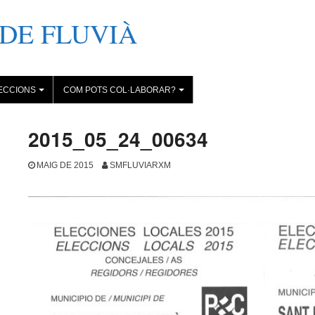
DE FLUVIÀ
ECCIONS
COM POTS COL·LABORAR?
+
+
2015_05_24_00634
MAIG DE 2015
SMFLUVIARXM