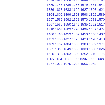
1780
1746
1736
1733
1679
1661
1641
1636
1635
1633
1629
1627
1626
1621
1604
1602
1599
1598
1596
1592
1589
1587
1583
1582
1581
1573
1571
1570
1567
1558
1550
1543
1535
1532
1517
1510
1503
1502
1498
1495
1482
1474
1466
1465
1459
1457
1453
1448
1437
1433
1430
1427
1425
1423
1420
1413
1409
1407
1404
1398
1383
1382
1374
1351
1350
1349
1339
1338
1333
1326
1320
1315
1303
1300
1252
1210
1198
1165
1154
1125
1109
1096
1092
1088
1077
1076
1075
1068
1066
1045