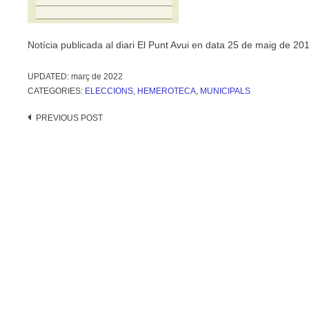
Notícia publicada al diari El Punt Avui en data 25 de maig de 20
UPDATED:
març de 2022
CATEGORIES:
ELECCIONS
,
HEMEROTECA
,
MUNICIPALS
Post
PREVIOUS POST
navigation