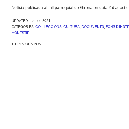
Notícia publicada al full parroquial de Girona en data 2 d’agost 
UPDATED:
abril de 2021
CATEGORIES:
COL·LECCIONS
,
CULTURA
,
DOCUMENTS
,
FONS D'INSTI
MONESTIR
Post
PREVIOUS POST
navigation