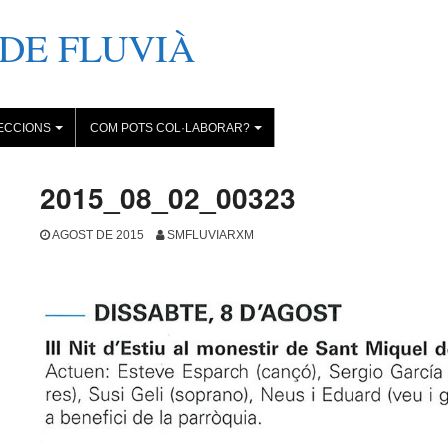
DE FLUVIÀ
ECCIONS
COM POTS COL·LABORAR?
+
+
2015_08_02_00323
AGOST DE 2015
SMFLUVIARXM