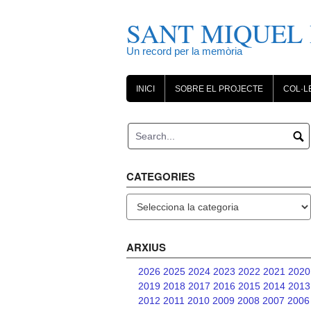
Skip
to
SANT MIQUEL 
content
Un record per la memòria
INICI
SOBRE EL PROJECTE
COL·L
CATEGORIES
Categories
ARXIUS
2026
2025
2024
2023
2022
2021
2020
2019
2018
2017
2016
2015
2014
2013
2012
2011
2010
2009
2008
2007
2006