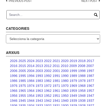
Post
PREVIOUS POST
NEXT POST
navigation
CATEGORIES
Categories
ARXIUS
2026
2025
2024
2023
2022
2021
2020
2019
2018
2017
2016
2015
2014
2013
2012
2011
2010
2009
2008
2007
2006
2005
2004
2003
2002
2001
2000
1999
1998
1997
1996
1995
1994
1993
1992
1991
1990
1989
1988
1987
1986
1985
1984
1983
1982
1981
1980
1979
1978
1977
1976
1975
1974
1973
1972
1971
1970
1969
1968
1967
1966
1965
1964
1963
1962
1961
1960
1959
1958
1957
1956
1955
1954
1953
1952
1951
1950
1949
1948
1947
1946
1945
1944
1943
1942
1941
1940
1939
1938
1937
1936
1935
1934
1933
1932
1931
1930
1929
1928
1927