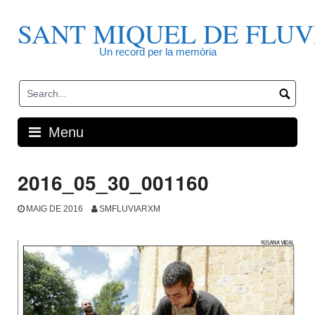
Skip
to
SANT MIQUEL DE FLUV
content
Un record per la memòria
Menu
2016_05_30_001160
MAIG DE 2016
SMFLUVIARXM