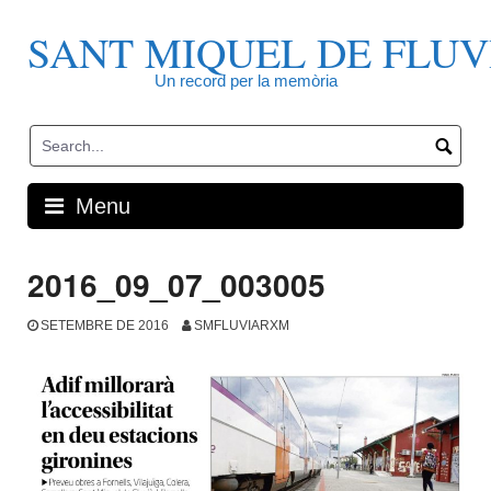
Skip
to
SANT MIQUEL DE FLUV
content
Un record per la memòria
Menu
2016_09_07_003005
SETEMBRE DE 2016
SMFLUVIARXM