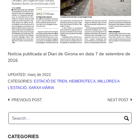
Notícia publicada al Diari de Girona en data 7 de setembre de
2016
UPDATED:
març de 2022
CATEGORIES:
ESTACIÓ DE TREN
,
HEMEROTECA
,
MILLORES A
L'ESTACIÓ
,
XARXA VIÀRIA
Post
PREVIOUS POST
NEXT POST
navigation
CATEGORIES