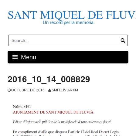
Skip
to
SANT MIQUEL DE FLUV
content
Un record per la memòria
Menu
2016_10_14_008829
OCTUBRE DE 2016
SMFLUVIARXM