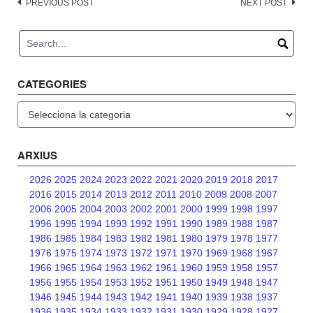
Post
PREVIOUS POST
NEXT POST
navigation
CATEGORIES
Categories
ARXIUS
2026
2025
2024
2023
2022
2021
2020
2019
2018
2017
2016
2015
2014
2013
2012
2011
2010
2009
2008
2007
2006
2005
2004
2003
2002
2001
2000
1999
1998
1997
1996
1995
1994
1993
1992
1991
1990
1989
1988
1987
1986
1985
1984
1983
1982
1981
1980
1979
1978
1977
1976
1975
1974
1973
1972
1971
1970
1969
1968
1967
1966
1965
1964
1963
1962
1961
1960
1959
1958
1957
1956
1955
1954
1953
1952
1951
1950
1949
1948
1947
1946
1945
1944
1943
1942
1941
1940
1939
1938
1937
1936
1935
1934
1933
1932
1931
1930
1929
1928
1927