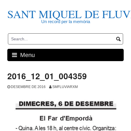
Skip
to
SANT MIQUEL DE FLUV
content
Un record per la memòria
Menu
2016_12_01_004359
DESEMBRE DE 2016
SMFLUVIARXM