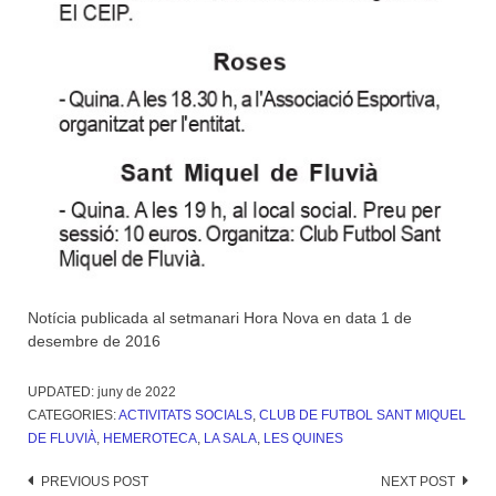
Notícia publicada al setmanari Hora Nova en data 1 de
desembre de 2016
UPDATED:
juny de 2022
CATEGORIES:
ACTIVITATS SOCIALS
,
CLUB DE FUTBOL SANT MIQUEL
DE FLUVIÀ
,
HEMEROTECA
,
LA SALA
,
LES QUINES
Post
PREVIOUS POST
NEXT POST