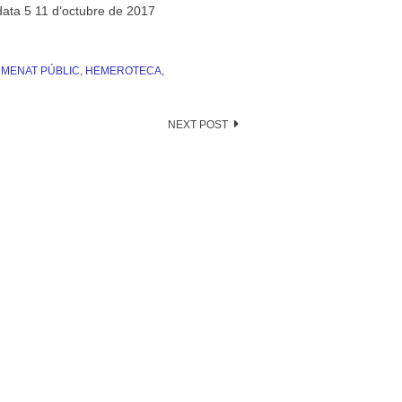
 data 5 11 d’octubre de 2017
MENAT PÚBLIC
,
HEMEROTECA
,
NEXT POST