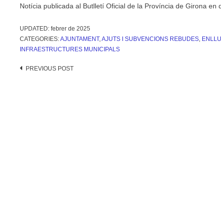
Notícia publicada al Butlletí Oficial de la Província de Girona en
UPDATED:
febrer de 2025
CATEGORIES:
AJUNTAMENT
,
AJUTS I SUBVENCIONS REBUDES
,
ENLLU
INFRAESTRUCTURES MUNICIPALS
Post
PREVIOUS POST
navigation