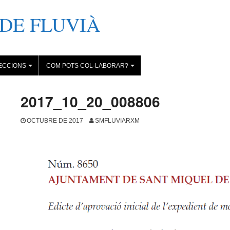
DE FLUVIÀ
ECCIONS
COM POTS COL·LABORAR?
+
+
2017_10_20_008806
OCTUBRE DE 2017
SMFLUVIARXM