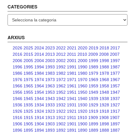
CATEGORIES
Categories
ARXIUS
2026
2025
2024
2023
2022
2021
2020
2019
2018
2017
2016
2015
2014
2013
2012
2011
2010
2009
2008
2007
2006
2005
2004
2003
2002
2001
2000
1999
1998
1997
1996
1995
1994
1993
1992
1991
1990
1989
1988
1987
1986
1985
1984
1983
1982
1981
1980
1979
1978
1977
1976
1975
1974
1973
1972
1971
1970
1969
1968
1967
1966
1965
1964
1963
1962
1961
1960
1959
1958
1957
1956
1955
1954
1953
1952
1951
1950
1949
1948
1947
1946
1945
1944
1943
1942
1941
1940
1939
1938
1937
1936
1935
1934
1933
1932
1931
1930
1929
1928
1927
1926
1925
1924
1923
1922
1921
1920
1919
1918
1917
1916
1915
1914
1913
1912
1911
1910
1909
1908
1907
1906
1905
1904
1903
1902
1901
1900
1899
1898
1897
1896
1895
1894
1893
1892
1891
1890
1889
1888
1887