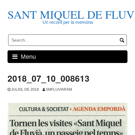
Skip
to
SANT MIQUEL DE FLUV
content
Un record per la memòria
Menu
2018_07_10_008613
JULIOL DE 2018
SMFLUVIARXM