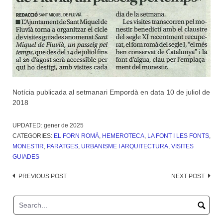
Notícia publicada al setmanari Empordà en data 10 de juliol de
2018
UPDATED:
gener de 2025
CATEGORIES:
EL FORN ROMÀ
,
HEMEROTECA
,
LA FONT I LES FONTS
,
MONESTIR
,
PARATGES
,
URBANISME I ARQUITECTURA
,
VISITES
GUIADES
Post
PREVIOUS POST
NEXT POST
navigation