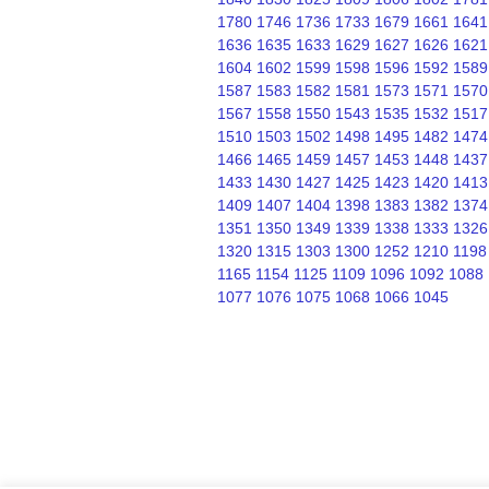
1780
1746
1736
1733
1679
1661
1641
1636
1635
1633
1629
1627
1626
1621
1604
1602
1599
1598
1596
1592
1589
1587
1583
1582
1581
1573
1571
1570
1567
1558
1550
1543
1535
1532
1517
1510
1503
1502
1498
1495
1482
1474
1466
1465
1459
1457
1453
1448
1437
1433
1430
1427
1425
1423
1420
1413
1409
1407
1404
1398
1383
1382
1374
1351
1350
1349
1339
1338
1333
1326
1320
1315
1303
1300
1252
1210
1198
1165
1154
1125
1109
1096
1092
1088
1077
1076
1075
1068
1066
1045