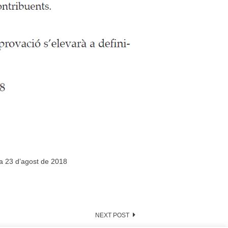
ata 23 d’agost de 2018
NEXT POST