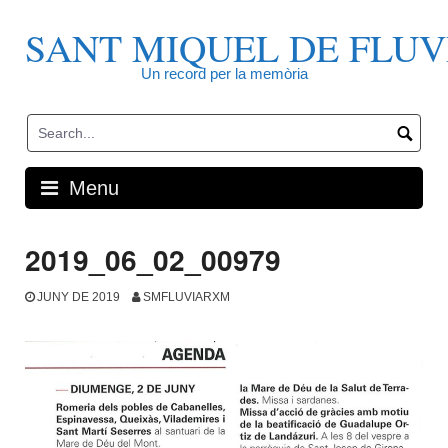
Skip
to
SANT MIQUEL DE FLUV
content
Un record per la memòria
Menu
2019_06_02_00979
JUNY DE 2019
SMFLUVIARXM