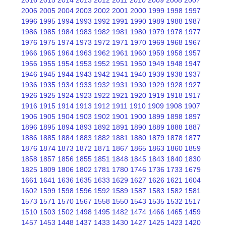
2006
2005
2004
2003
2002
2001
2000
1999
1998
1997
1996
1995
1994
1993
1992
1991
1990
1989
1988
1987
1986
1985
1984
1983
1982
1981
1980
1979
1978
1977
1976
1975
1974
1973
1972
1971
1970
1969
1968
1967
1966
1965
1964
1963
1962
1961
1960
1959
1958
1957
1956
1955
1954
1953
1952
1951
1950
1949
1948
1947
1946
1945
1944
1943
1942
1941
1940
1939
1938
1937
1936
1935
1934
1933
1932
1931
1930
1929
1928
1927
1926
1925
1924
1923
1922
1921
1920
1919
1918
1917
1916
1915
1914
1913
1912
1911
1910
1909
1908
1907
1906
1905
1904
1903
1902
1901
1900
1899
1898
1897
1896
1895
1894
1893
1892
1891
1890
1889
1888
1887
1886
1885
1884
1883
1882
1881
1880
1879
1878
1877
1876
1874
1873
1872
1871
1867
1865
1863
1860
1859
1858
1857
1856
1855
1851
1848
1845
1843
1840
1830
1825
1809
1806
1802
1781
1780
1746
1736
1733
1679
1661
1641
1636
1635
1633
1629
1627
1626
1621
1604
1602
1599
1598
1596
1592
1589
1587
1583
1582
1581
1573
1571
1570
1567
1558
1550
1543
1535
1532
1517
1510
1503
1502
1498
1495
1482
1474
1466
1465
1459
1457
1453
1448
1437
1433
1430
1427
1425
1423
1420