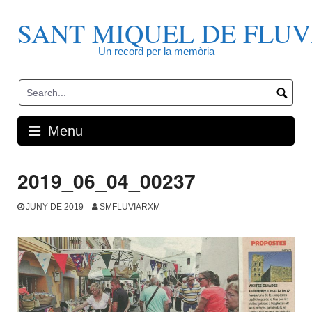
Skip
to
SANT MIQUEL DE FLUV
content
Un record per la memòria
Menu
2019_06_04_00237
JUNY DE 2019
SMFLUVIARXM