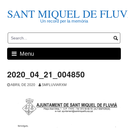
Skip
to
SANT MIQUEL DE FLUV
content
Un record per la memòria
Menu
2020_04_21_004850
ABRIL DE 2020
SMFLUVIARXM