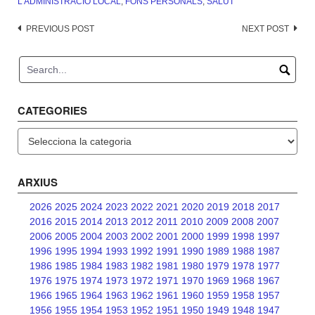
L'ADMINISTRACIÓ LOCAL
,
FONS PERSONALS
,
SALUT
Post
PREVIOUS POST
NEXT POST
navigation
CATEGORIES
Categories
ARXIUS
2026
2025
2024
2023
2022
2021
2020
2019
2018
2017
2016
2015
2014
2013
2012
2011
2010
2009
2008
2007
2006
2005
2004
2003
2002
2001
2000
1999
1998
1997
1996
1995
1994
1993
1992
1991
1990
1989
1988
1987
1986
1985
1984
1983
1982
1981
1980
1979
1978
1977
1976
1975
1974
1973
1972
1971
1970
1969
1968
1967
1966
1965
1964
1963
1962
1961
1960
1959
1958
1957
1956
1955
1954
1953
1952
1951
1950
1949
1948
1947