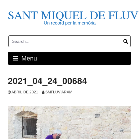
Skip
to
SANT MIQUEL DE FLUV
content
Un record per la memòria
Menu
2021_04_24_00684
ABRIL DE 2021
SMFLUVIARXM