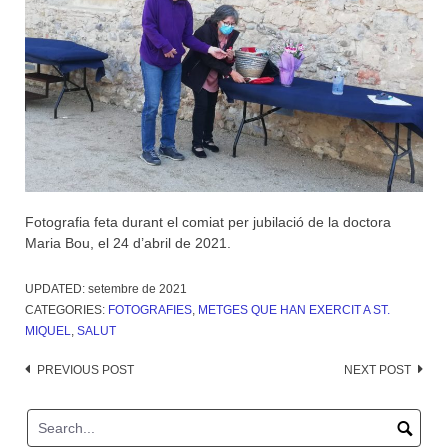
Fotografia feta durant el comiat per jubilació de la doctora
Maria Bou, el 24 d’abril de 2021.
UPDATED:
setembre de 2021
CATEGORIES:
FOTOGRAFIES
,
METGES QUE HAN EXERCIT A ST.
MIQUEL
,
SALUT
Post
PREVIOUS POST
NEXT POST
navigation