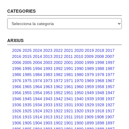
CATEGORIES
Categories
ARXIUS
2026
2025
2024
2023
2022
2021
2020
2019
2018
2017
2016
2015
2014
2013
2012
2011
2010
2009
2008
2007
2006
2005
2004
2003
2002
2001
2000
1999
1998
1997
1996
1995
1994
1993
1992
1991
1990
1989
1988
1987
1986
1985
1984
1983
1982
1981
1980
1979
1978
1977
1976
1975
1974
1973
1972
1971
1970
1969
1968
1967
1966
1965
1964
1963
1962
1961
1960
1959
1958
1957
1956
1955
1954
1953
1952
1951
1950
1949
1948
1947
1946
1945
1944
1943
1942
1941
1940
1939
1938
1937
1936
1935
1934
1933
1932
1931
1930
1929
1928
1927
1926
1925
1924
1923
1922
1921
1920
1919
1918
1917
1916
1915
1914
1913
1912
1911
1910
1909
1908
1907
1906
1905
1904
1903
1902
1901
1900
1899
1898
1897
1896
1895
1894
1893
1892
1891
1890
1889
1888
1887