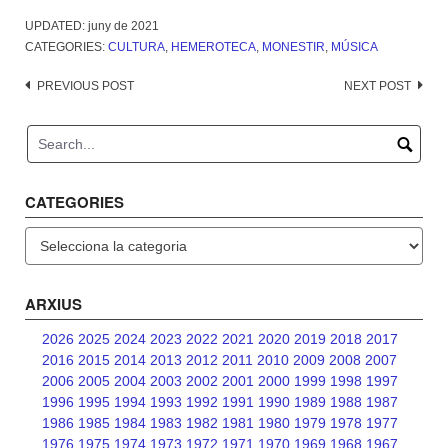
UPDATED:
juny de 2021
CATEGORIES:
CULTURA
,
HEMEROTECA
,
MONESTIR
,
MÚSICA
Post
PREVIOUS POST
NEXT POST
navigation
CATEGORIES
Categories
ARXIUS
2026
2025
2024
2023
2022
2021
2020
2019
2018
2017
2016
2015
2014
2013
2012
2011
2010
2009
2008
2007
2006
2005
2004
2003
2002
2001
2000
1999
1998
1997
1996
1995
1994
1993
1992
1991
1990
1989
1988
1987
1986
1985
1984
1983
1982
1981
1980
1979
1978
1977
1976
1975
1974
1973
1972
1971
1970
1969
1968
1967