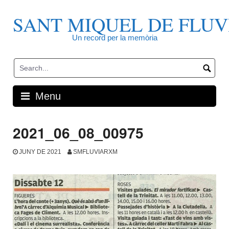
Skip
to
SANT MIQUEL DE FLUV
content
Un record per la memòria
Menu
2021_06_08_00975
JUNY DE 2021
SMFLUVIARXM