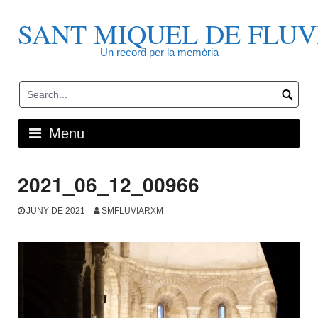
Skip
to
SANT MIQUEL DE FLUV
content
Un record per la memòria
Menu
2021_06_12_00966
JUNY DE 2021
SMFLUVIARXM