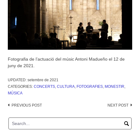
Fotografia de l’actuació del músic Antoni Madueño el 12 de
juny de 2021.
UPDATED:
setembre de 2021
CATEGORIES:
CONCERTS
,
CULTURA
,
FOTOGRAFIES
,
MONESTIR
,
MÚSICA
Post
PREVIOUS POST
NEXT POST
navigation