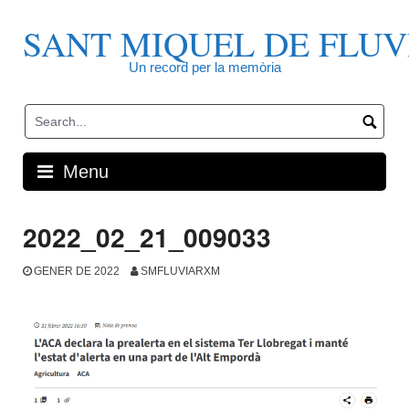
Skip
to
SANT MIQUEL DE FLUV
content
Un record per la memòria
Menu
2022_02_21_009033
GENER DE 2022
SMFLUVIARXM