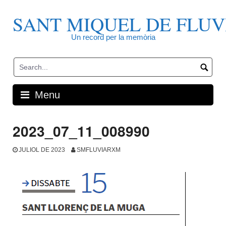
Skip
to
SANT MIQUEL DE FLUV
content
Un record per la memòria
Menu
2023_07_11_008990
JULIOL DE 2023
SMFLUVIARXM