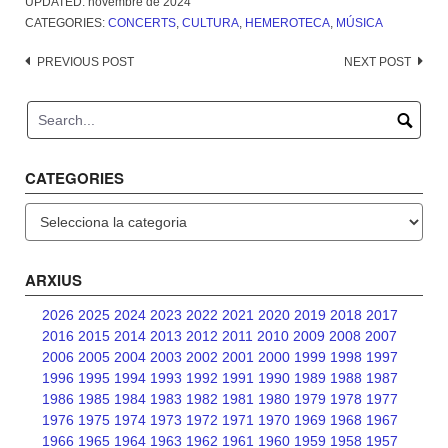
UPDATED:
novembre de 2024
CATEGORIES:
CONCERTS
,
CULTURA
,
HEMEROTECA
,
MÚSICA
Post
PREVIOUS POST
NEXT POST
navigation
CATEGORIES
Categories
ARXIUS
2026
2025
2024
2023
2022
2021
2020
2019
2018
2017
2016
2015
2014
2013
2012
2011
2010
2009
2008
2007
2006
2005
2004
2003
2002
2001
2000
1999
1998
1997
1996
1995
1994
1993
1992
1991
1990
1989
1988
1987
1986
1985
1984
1983
1982
1981
1980
1979
1978
1977
1976
1975
1974
1973
1972
1971
1970
1969
1968
1967
1966
1965
1964
1963
1962
1961
1960
1959
1958
1957