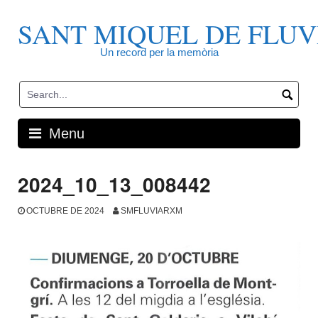
Skip
to
SANT MIQUEL DE FLUV
content
Un record per la memòria
Menu
2024_10_13_008442
OCTUBRE DE 2024
SMFLUVIARXM