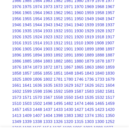
1986
1985
1984
1983
1982
1981
1980
1979
1978
1977
1976
1975
1974
1973
1972
1971
1970
1969
1968
1967
1966
1965
1964
1963
1962
1961
1960
1959
1958
1957
1956
1955
1954
1953
1952
1951
1950
1949
1948
1947
1946
1945
1944
1943
1942
1941
1940
1939
1938
1937
1936
1935
1934
1933
1932
1931
1930
1929
1928
1927
1926
1925
1924
1923
1922
1921
1920
1919
1918
1917
1916
1915
1914
1913
1912
1911
1910
1909
1908
1907
1906
1905
1904
1903
1902
1901
1900
1899
1898
1897
1896
1895
1894
1893
1892
1891
1890
1889
1888
1887
1886
1885
1884
1883
1882
1881
1880
1879
1878
1877
1876
1874
1873
1872
1871
1867
1865
1863
1860
1859
1858
1857
1856
1855
1851
1848
1845
1843
1840
1830
1825
1809
1806
1802
1781
1780
1746
1736
1733
1679
1661
1641
1636
1635
1633
1629
1627
1626
1621
1604
1602
1599
1598
1596
1592
1589
1587
1583
1582
1581
1573
1571
1570
1567
1558
1550
1543
1535
1532
1517
1510
1503
1502
1498
1495
1482
1474
1466
1465
1459
1457
1453
1448
1437
1433
1430
1427
1425
1423
1420
1413
1409
1407
1404
1398
1383
1382
1374
1351
1350
1349
1339
1338
1333
1326
1320
1315
1303
1300
1252
1210
1198
1165
1154
1125
1109
1096
1092
1088
1077