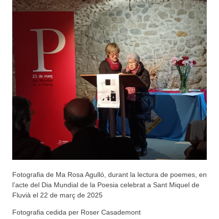
Fotografia de Ma Rosa Agulló, durant la lectura de poemes, en
l’acte del Dia Mundial de la Poesia celebrat a Sant Miquel de
Fluvià el 22 de març de 2025
Fotografia cedida per Roser Casademont