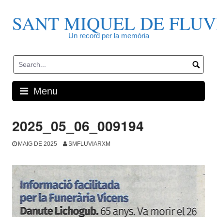
Skip
to
SANT MIQUEL DE FLUV
content
Un record per la memòria
Menu
2025_05_06_009194
MAIG DE 2025
SMFLUVIARXM