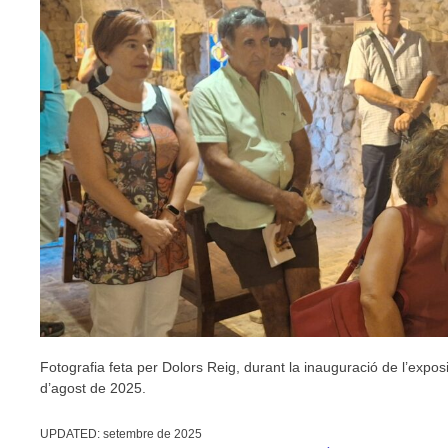
Fotografia feta per Dolors Reig, durant la inauguració de l’expos
d’agost de 2025.
UPDATED:
setembre de 2025