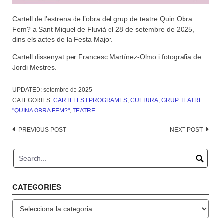
Cartell de l’estrena de l’obra del grup de teatre Quin Obra
Fem? a Sant Miquel de Fluvià el 28 de setembre de 2025,
dins els actes de la Festa Major.
Cartell dissenyat per Francesc Martínez-Olmo i fotografia de
Jordi Mestres.
UPDATED:
setembre de 2025
CATEGORIES:
CARTELLS I PROGRAMES
,
CULTURA
,
GRUP TEATRE
"QUINA OBRA FEM?"
,
TEATRE
Post
PREVIOUS POST
NEXT POST
navigation
CATEGORIES
Categories