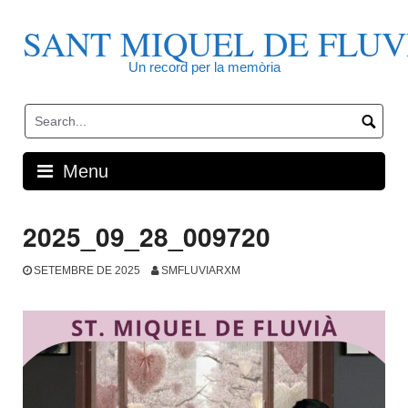
Skip
to
SANT MIQUEL DE FLUV
content
Un record per la memòria
Menu
2025_09_28_009720
SETEMBRE DE 2025
SMFLUVIARXM