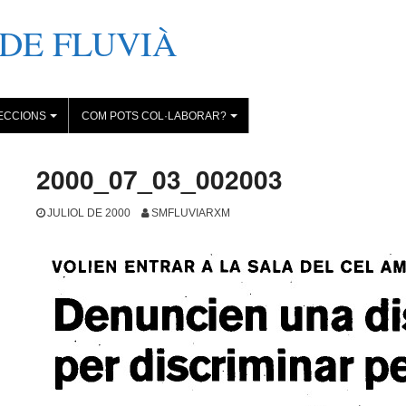
DE FLUVIÀ
ECCIONS
COM POTS COL·LABORAR?
+
+
2000_07_03_002003
JULIOL DE 2000
SMFLUVIARXM